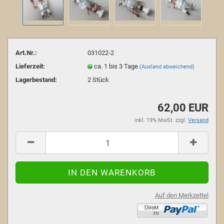
Art.Nr.:
031022-2
Lieferzeit:
ca. 1 bis 3 Tage
(Ausland abweichend)
Lagerbestand:
2
Stück
62,00 EUR
inkl. 19% MwSt. zzgl.
Versand
Auf den Merkzettel