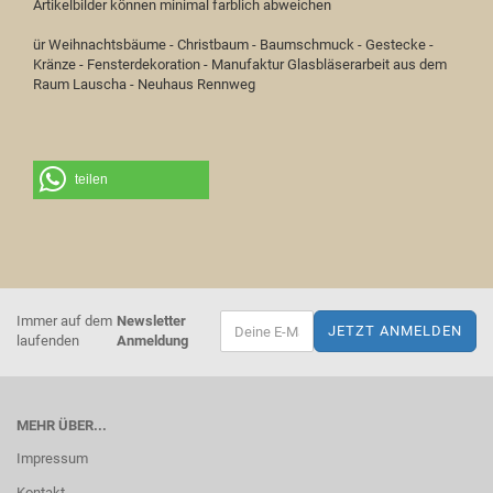
Artikelbilder können minimal farblich abweichen
ür Weihnachtsbäume - Christbaum - Baumschmuck - Gestecke -
Kränze - Fensterdekoration - Manufaktur Glasbläserarbeit aus dem
Raum Lauscha - Neuhaus Rennweg
teilen
Immer auf dem
Newsletter
laufenden
Anmeldung
MEHR ÜBER...
Impressum
Kontakt