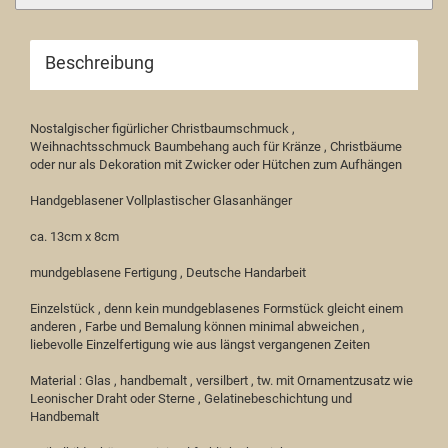
Beschreibung
Nostalgischer figürlicher Christbaumschmuck ,
Weihnachtsschmuck Baumbehang auch für Kränze , Christbäume
oder nur als Dekoration mit Zwicker oder Hütchen zum Aufhängen
Handgeblasener Vollplastischer Glasanhänger
ca. 13cm x 8cm
mundgeblasene Fertigung , Deutsche Handarbeit
Einzelstück , denn kein mundgeblasenes Formstück gleicht einem
anderen , Farbe und Bemalung können minimal abweichen ,
liebevolle Einzelfertigung wie aus längst vergangenen Zeiten
Material : Glas , handbemalt , versilbert , tw. mit Ornamentzusatz wie
Leonischer Draht oder Sterne , Gelatinebeschichtung und
Handbemalt