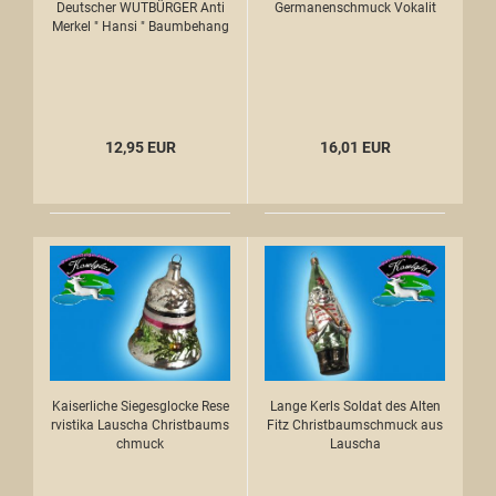
Deutscher WUTBÜRGER Anti
Germanenschmuck Vokalit
Merkel " Hansi " Baumbehang
12,95 EUR
16,01 EUR
Kaiserliche Siegesglocke Rese
Lange Kerls Soldat des Alten
rvistika Lauscha Christbaums
Fitz Christbaumschmuck aus
chmuck
Lauscha