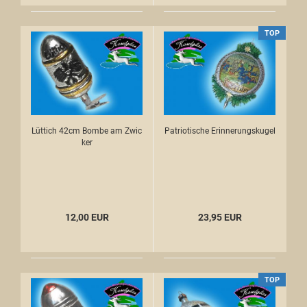
TOP
Lüttich 42cm Bombe am Zwic
Patriotische Erinnerungskugel
ker
12,00 EUR
23,95 EUR
TOP