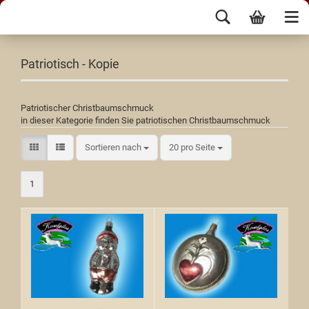
Patriotisch - Kopie
Patriotischer Christbaumschmuck
in dieser Kategorie finden Sie patriotischen Christbaumschmuck
Sortieren nach
20 pro Seite
1