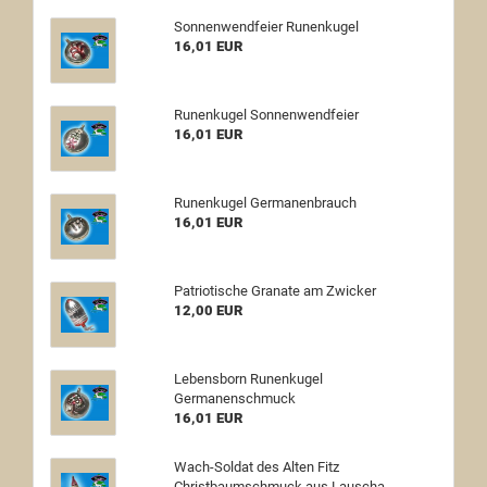
Sonnenwendfeier Runenkugel
16,01 EUR
Runenkugel Sonnenwendfeier
16,01 EUR
Runenkugel Germanenbrauch
16,01 EUR
Patriotische Granate am Zwicker
12,00 EUR
Lebensborn Runenkugel
Germanenschmuck
16,01 EUR
Wach-Soldat des Alten Fitz
Christbaumschmuck aus Lauscha