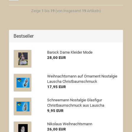
Zeige
1
bis
19
(von insgesamt
19
Artikeln)
Bestseller
Barock Dame Kleider Mode
28,00 EUR
Weihnachtsmann auf Ornament Nostalgie
Lauscha Christbaumschmuck
17,95 EUR
Schneemann Nostalgie Glasfigur
Christbaumschmuck aus Lauscha
9,95 EUR
Nikolaus Weihnachtsmann
26,00 EUR