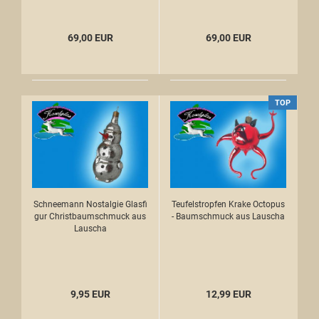
69,00 EUR
69,00 EUR
TOP
Schneemann Nostalgie Glasfi
Teufelstropfen Krake Octopus
gur Christbaumschmuck aus
- Baumschmuck aus Lauscha
Lauscha
9,95 EUR
12,99 EUR