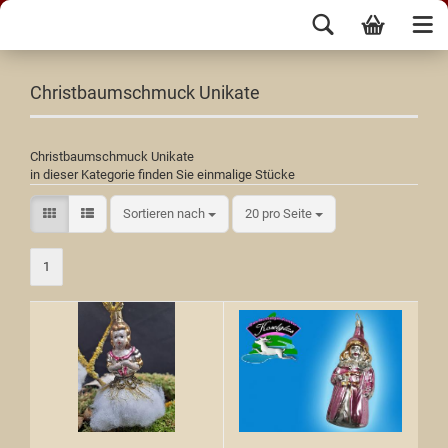
Christbaumschmuck Unikate
Christbaumschmuck Unikate
in dieser Kategorie finden Sie einmalige Stücke
Sortieren nach
20 pro Seite
1