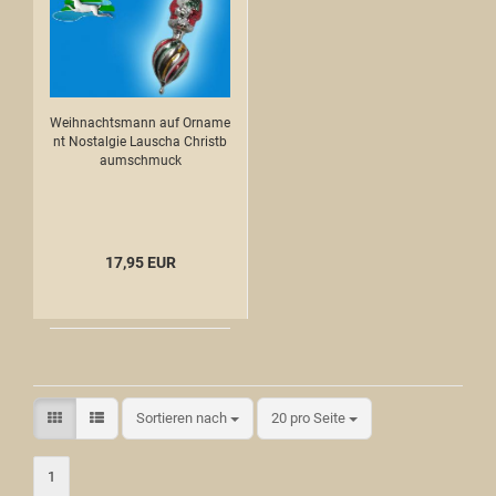
Weihnachtsmann auf Orname
nt Nostalgie Lauscha Christb
aumschmuck
17,95 EUR
Sortieren nach
20 pro Seite
1