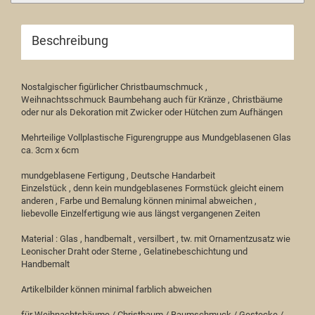
Beschreibung
Nostalgischer figürlicher Christbaumschmuck ,
Weihnachtsschmuck Baumbehang auch für Kränze , Christbäume
oder nur als Dekoration mit Zwicker oder Hütchen zum Aufhängen
Mehrteilige Vollplastische Figurengruppe aus Mundgeblasenen Glas
ca. 3cm x 6cm
mundgeblasene Fertigung , Deutsche Handarbeit
Einzelstück , denn kein mundgeblasenes Formstück gleicht einem
anderen , Farbe und Bemalung können minimal abweichen ,
liebevolle Einzelfertigung wie aus längst vergangenen Zeiten
Material : Glas , handbemalt , versilbert , tw. mit Ornamentzusatz wie
Leonischer Draht oder Sterne , Gelatinebeschichtung und
Handbemalt
Artikelbilder können minimal farblich abweichen
für Weihnachtsbäume / Christbaum / Baumschmuck / Gestecke /